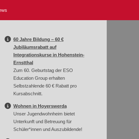
ews
60 Jahre Bildung – 60 €
Jubiläumsrabatt auf
Integrationskurse in Hohenstein-
Ernstthal
Zum 60. Geburtstag der ESO
Education Group erhalten
Selbstzahlende 60 € Rabatt pro
Kursabschnitt.
Wohnen in Hoyerswerda
Unser Jugendwohnheim bietet
Unterkunft und Betreuung für
Schüler*innen und Auszubildende!