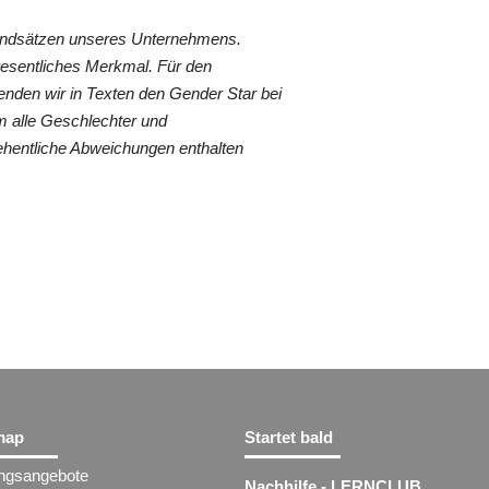
rundsätzen unseres Unternehmens.
wesentliches Merkmal. Für den
nden wir in Texten den Gender Star bei
 alle Geschlechter und
ehentliche Abweichungen enthalten
map
Startet bald
ungsangebote
Nachhilfe - LERNCLUB