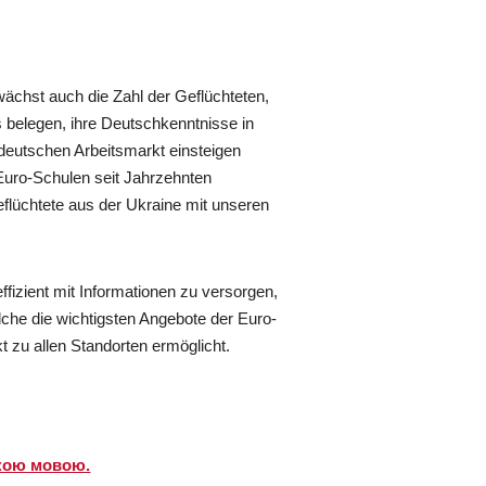
wächst auch die Zahl der Geflüchteten,
s belegen, ihre Deutschkenntnisse in
deutschen Arbeitsmarkt einsteigen
 Euro-Schulen seit Jahrzehnten
lüchtete aus der Ukraine mit unseren
ffizient mit Informationen zu versorgen,
elche die wichtigsten Angebote der Euro-
 zu allen Standorten ermöglicht.
ькою мовою.