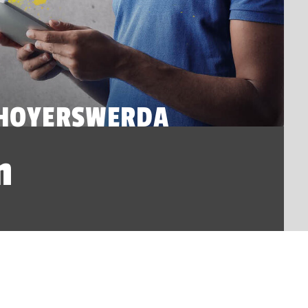
 HOYERSWERDA
n