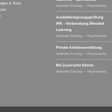
ungen & Tests
laufender Einstieg — Hoyerswerda
 uns
s
Ausbildereignungsprüfung
IHK - Vorbereitung Blended
Learning
laufender Einstieg — Hoyerswerda
Private Arbeitsvermittlung
laufender Einstieg — Hoyerswerda
Mit Zuversicht führen
laufender Einstieg — Hoyerswerda