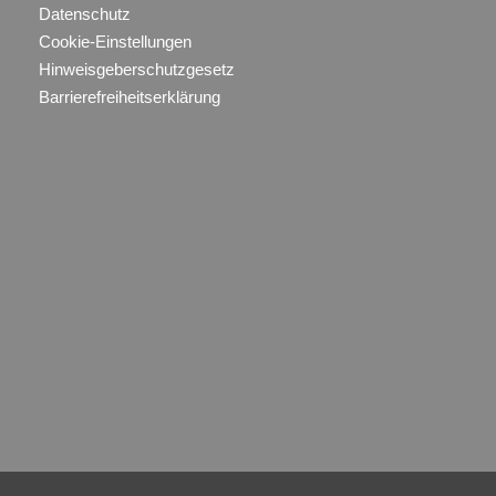
Datenschutz
Cookie-Einstellungen
Hinweisgeberschutzgesetz
Barrierefreiheitserklärung