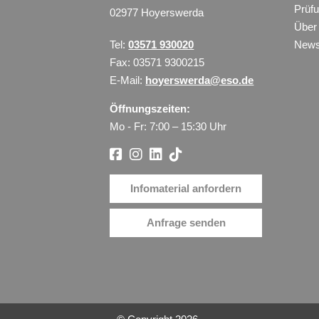
Prüf
02977 Hoyerswerda
Über
Tel:
03571 930020
New
Fax: 03571 9300215
E-Mail:
hoyerswerda@eso.de
Öffnungszeiten:
Mo - Fr: 7:00 – 15:30 Uhr
Infomaterial anfordern
Anfrage senden