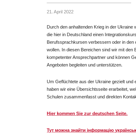
21. April 2022
Durch den anhaltenden Krieg in der Ukraine 
die hier in Deutschland einen Integrationskur
Berufssprachkursen verbessern oder in den 
wollen. In diesen Bereichen sind wir mit den
kompetenter Ansprechpartner und können Gef
Angeboten begleiten und unterstützen.
Um Geflüchtete aus der Ukraine gezielt und e
haben wir eine Übersichtsseite erarbeitet, w
Schulen zusammenfasst und direkten Kontakt
Hier kommen Sie zur deutschen Seite.
Тут можна знайти інформацію українс