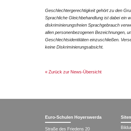
Geschlechtergerechtigkeit gehört zu den G
Sprachliche Gleichbehandlung ist dabei ein 
diskriminierungsfreien Sprachgebrauch verwe
allen personenbezogenen Bezeichnungen, um
Geschlechtsidentitäten einzuschließen. Vers
keine Diskriminierungsabsicht.
« Zurück zur News-Übersicht
Euro-Schulen Hoyerswerda
Site
Bild
Straße des Friedens 20