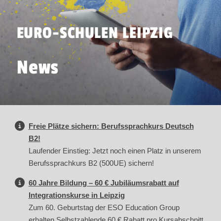
EURO-SCHULEN LEIPZIG
News
Freie Plätze sichern: Berufssprachkurs Deutsch
B2!
Laufender Einstieg: Jetzt noch einen Platz in unserem
Berufssprachkurs B2 (500UE) sichern!
60 Jahre Bildung – 60 € Jubiläumsrabatt auf
Integrationskurse in Leipzig
Zum 60. Geburtstag der ESO Education Group
erhalten Selbstzahlende 60 € Rabatt pro Kursabschnitt.