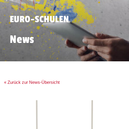
EURO-SCHULEN
News
« Zurück zur News-Übersicht