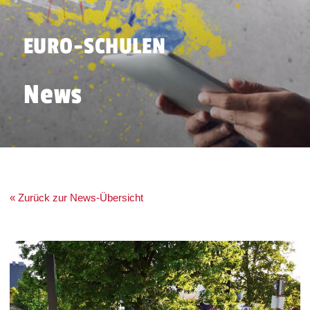
EURO-SCHULEN
News
« Zurück zur News-Übersicht