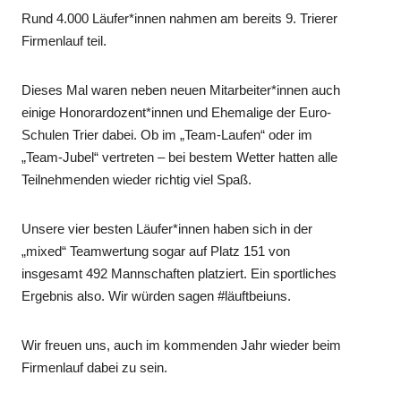
Rund 4.000 Läufer*innen nahmen am bereits 9. Trierer
Firmenlauf teil.
Dieses Mal waren neben neuen Mitarbeiter*innen auch
einige Honorardozent*innen und Ehemalige der Euro-
Schulen Trier dabei. Ob im „Team-Laufen“ oder im
„Team-Jubel“ vertreten – bei bestem Wetter hatten alle
Teilnehmenden wieder richtig viel Spaß.
Unsere vier besten Läufer*innen haben sich in der
„mixed“ Teamwertung sogar auf Platz 151 von
insgesamt 492 Mannschaften platziert. Ein sportliches
Ergebnis also. Wir würden sagen #läuftbeiuns.
Wir freuen uns, auch im kommenden Jahr wieder beim
Firmenlauf dabei zu sein.