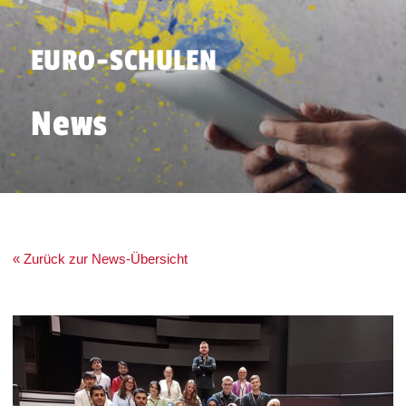
EURO-SCHULEN
News
« Zurück zur News-Übersicht