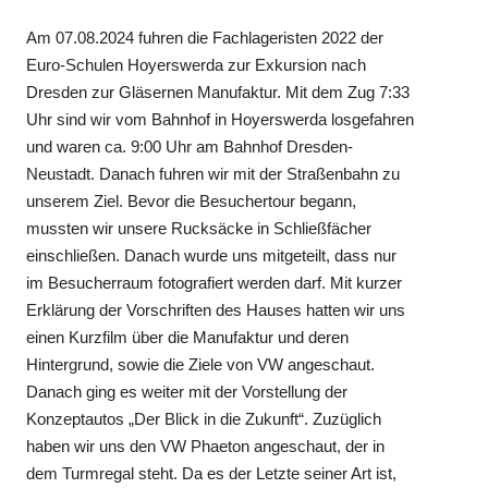
Am 07.08.2024 fuhren die Fachlageristen 2022 der
Euro-Schulen Hoyerswerda zur Exkursion nach
Dresden zur Gläsernen Manufaktur. Mit dem Zug 7:33
Uhr sind wir vom Bahnhof in Hoyerswerda losgefahren
und waren ca. 9:00 Uhr am Bahnhof Dresden-
Neustadt. Danach fuhren wir mit der Straßenbahn zu
unserem Ziel. Bevor die Besuchertour begann,
mussten wir unsere Rucksäcke in Schließfächer
einschließen. Danach wurde uns mitgeteilt, dass nur
im Besucherraum fotografiert werden darf. Mit kurzer
Erklärung der Vorschriften des Hauses hatten wir uns
einen Kurzfilm über die Manufaktur und deren
Hintergrund, sowie die Ziele von VW angeschaut.
Danach ging es weiter mit der Vorstellung der
Konzeptautos „Der Blick in die Zukunft“. Zuzüglich
haben wir uns den VW Phaeton angeschaut, der in
dem Turmregal steht. Da es der Letzte seiner Art ist,