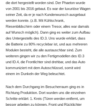
die dort hergestellt worden sind. Der Phaeton wurde
von 2001 bis 2016 gebaut. Es war der luxuriöse Wagen
seiner Zeit, da er je nach Kundenwunsch ausgebaut
werden konnte. (z.B. Mit Kühlschrank,
Riesenbildschirm oder einem Tresor, alles war damals
auf Wunsch möglich). Dann ging es weiter zum Aufbau
des Untergestells des ID.3. Uns wurde erklärt, dass
die Batterie zu 80% recyclebar ist, und aus mehreren
Modulen besteht, die alle austauschbar sind. Zum
weiteren gingen wir zu den Fertigmodellen des ID.3
und ID.4, die Frontlichter sind drehbar, und das Auto
kommuniziert mit dem Autoschlüssel, somit wird
einem im Dunkeln der Weg beleuchtet.
Nach dem Durchgang im Besucherraum ging es in
Richtung Produktion. Dort wurden uns die einzelnen
Schritte erklärt: 1. Kreis (Türen werden entfernt, um
besser arbeiten zu können, Front und Rücklichter