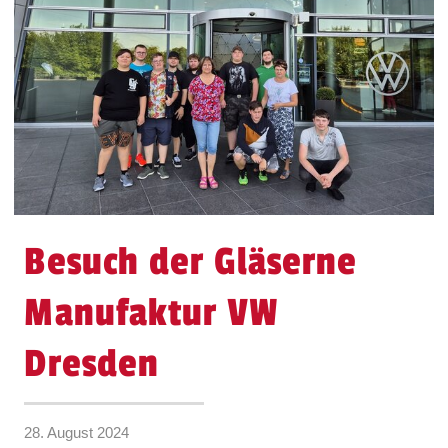
Besuch der Gläserne
Manufaktur VW
Dresden
28. August 2024