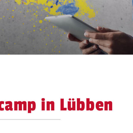
camp in Lübben