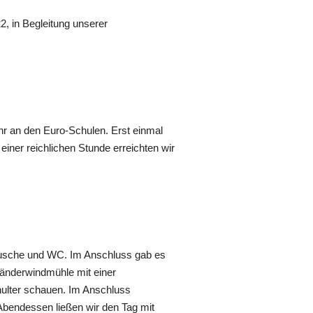
, in Begleitung unserer
hr an den Euro-Schulen. Erst einmal
iner reichlichen Stunde erreichten wir
 Dusche und WC. Im Anschluss gab es
lländerwindmühle mit einer
chulter schauen. Im Anschluss
bendessen ließen wir den Tag mit