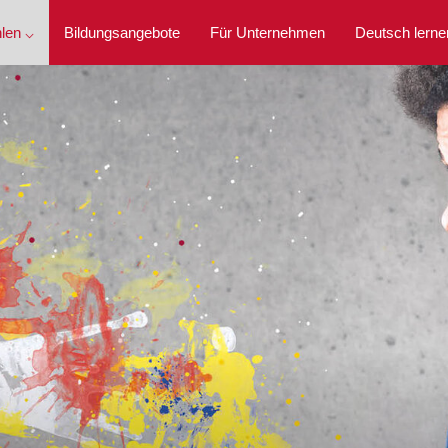
len ⌵
Bildungsangebote
Für Unternehmen
Deutsch lerne