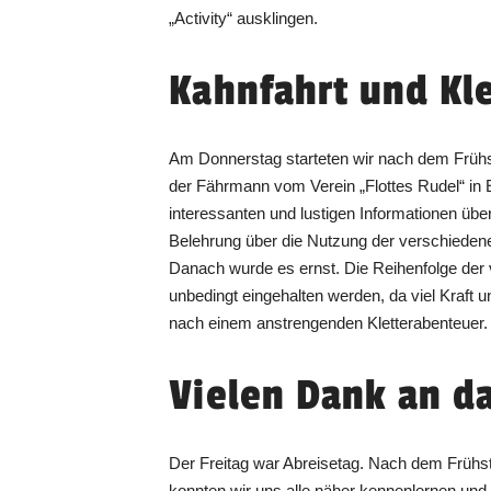
„Activity“ ausklingen.
Kahnfahrt und Kl
Am Donnerstag starteten wir nach dem Frühst
der Fährmann vom Verein „Flottes Rudel“ in 
interessanten und lustigen Informationen üb
Belehrung über die Nutzung der verschiedene
Danach wurde es ernst. Die Reihenfolge der 
unbedingt eingehalten werden, da viel Kraft u
nach einem anstrengenden Kletterabenteuer. 
Vielen Dank an d
Der Freitag war Abreisetag. Nach dem Frühs
konnten wir uns alle näher kennenlernen und