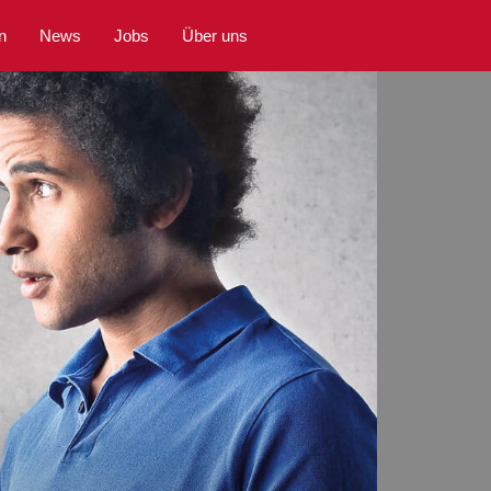
n
News
Jobs
Über uns