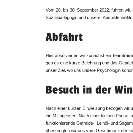
Vom 28. bis 30. September 2022, fuhren wir
Sozialpädagogin und unserer Ausbilderin/Bil
Abfahrt
Hier absolvierten wir zunächst ein Teamtrai
gab es eine kurze Belehrung und das Gepäck 
unser Ziel, wo uns unsere Psychologin schon
Besuch in der Wi
Nach einer kurzen Einweisung bezogen wir u
ein Mittagessen. Nach einer kleinen Pause fu
funktionierende Getreide-, Leinöl- und Sägem
überzeugten wir uns vom Geschmack der leck