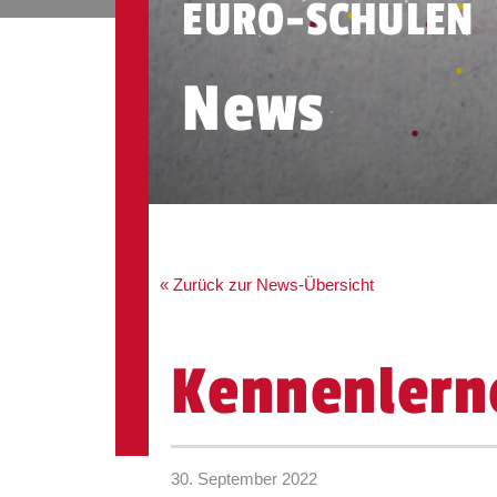
EURO-SCHULEN
News
« Zurück zur News-Übersicht
Kennenlern
30. September 2022