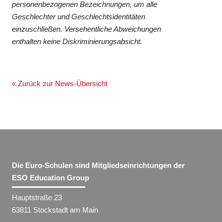
personenbezogenen Bezeichnungen, um alle
Geschlechter und Geschlechtsidentitäten
einzuschließen. Versehentliche Abweichungen
enthalten keine Diskriminierungsabsicht.
« Zurück zur News-Übersicht
Die Euro-Schulen sind Mitgliedseinrichtungen der
ESO Education Group
Hauptstraße 23
63811 Stockstadt am Main