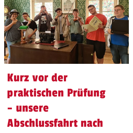
Kurz vor der
praktischen Prüfung
– unsere
Abschlussfahrt nach