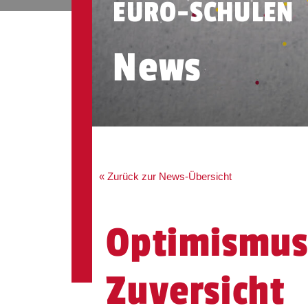
EURO-SCHULEN
News
« Zurück zur News-Übersicht
Optimismus
Zuversicht