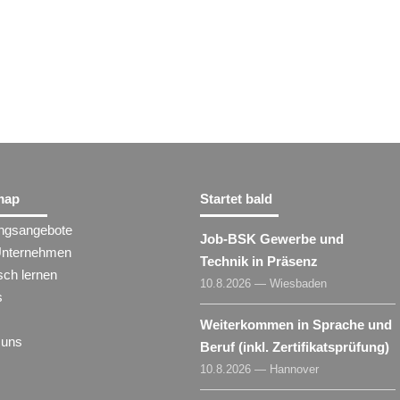
map
Startet bald
ungsangebote
Job-BSK Gewerbe und
Unternehmen
Technik in Präsenz
sch lernen
10.8.2026 — Wiesbaden
s
Weiterkommen in Sprache und
 uns
Beruf (inkl. Zertifikatsprüfung)
10.8.2026 — Hannover