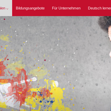
len ⌵
Bildungsangebote
Für Unternehmen
Deutsch lerne