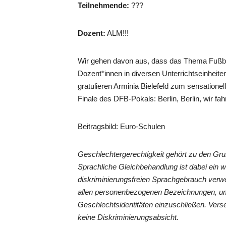
Teilnehmende:
???
Dozent:
ALM!!!
Wir gehen davon aus, dass das Thema Fußball
Dozent*innen in diversen Unterrichtseinheiten
gratulieren Arminia Bielefeld zum sensatione
Finale des DFB-Pokals: Berlin, Berlin, wir fah
Beitragsbild: Euro-Schulen
Geschlechtergerechtigkeit gehört zu den G
Sprachliche Gleichbehandlung ist dabei ein 
diskriminierungsfreien Sprachgebrauch verwe
allen personenbezogenen Bezeichnungen, um
Geschlechtsidentitäten einzuschließen. Vers
keine Diskriminierungsabsicht.