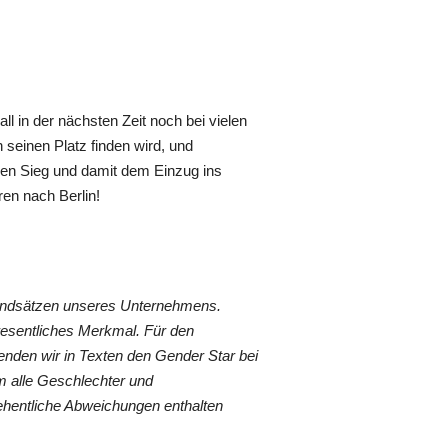
 in der nächsten Zeit noch bei vielen
 seinen Platz finden wird, und
llen Sieg und damit dem Einzug ins
ren nach Berlin!
rundsätzen unseres Unternehmens.
wesentliches Merkmal. Für den
nden wir in Texten den Gender Star bei
 alle Geschlechter und
ehentliche Abweichungen enthalten