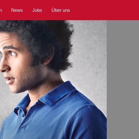
n
News
Jobs
Über uns