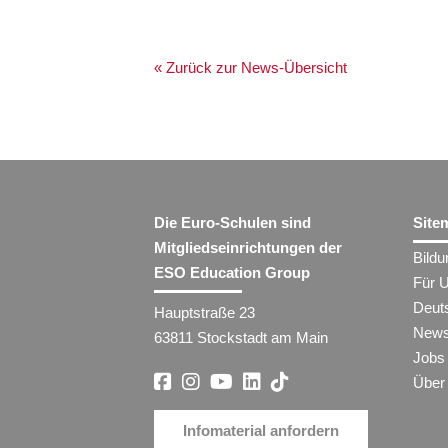
« Zurück zur News-Übersicht
Die Euro-Schulen sind
Site
Mitgliedseinrichtungen der
Bild
ESO Education Group
Für 
Deut
Hauptstraße 23
New
63811 Stockstadt am Main
Jobs
Über
Infomaterial anfordern