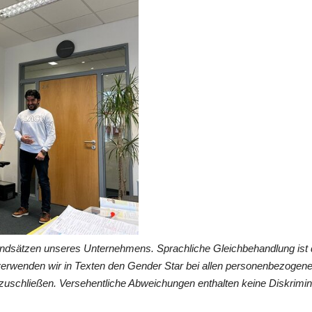
undsätzen unseres Unternehmens. Sprachliche Gleichbehandlung ist 
verwenden wir in Texten den Gender Star bei allen personenbezogen
zuschließen. Versehentliche Abweichungen enthalten keine Diskrimin