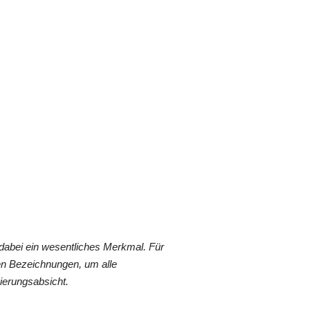
dabei ein wesentliches Merkmal. Für
en Bezeichnungen, um alle
ierungsabsicht.