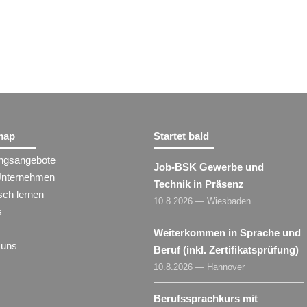
map
Startet bald
ungsangebote
Job-BSK Gewerbe und
Unternehmen
Technik in Präsenz
sch lernen
10.8.2026 — Wiesbaden
s
Weiterkommen in Sprache und
 uns
Beruf (inkl. Zertifikatsprüfung)
10.8.2026 — Hannover
Berufssprachkurs mit