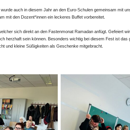
urde auch in diesem Jahr an den Euro-Schulen gemeinsam mit unse
 mit den Dozent*innen ein leckeres Buffet vorbereitet.
 welcher sich direkt an den Fastenmonat Ramadan anfügt. Gefeiert wi
ch herzhaft sein können. Besonders wichtig bei diesem Fest ist d
ucht und kleine Süßigkeiten als Geschenke mitgebracht.