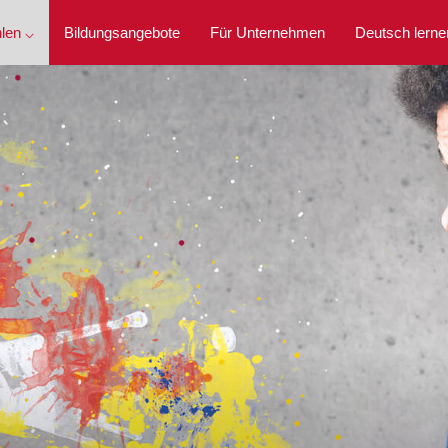
len ⌵
Bildungsangebote
Für Unternehmen
Deutsch lerne