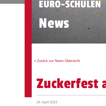
EURO-SCHULEN
News
« Zurück zur News-Übersicht
Zuckerfest 
24. April 2023