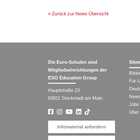
« Zurück zur News-Übersicht
Die Euro-Schulen sind
Site
Mitgliedseinrichtungen der
Bild
ESO Education Group
Für 
Deut
Hauptstraße 23
New
63811 Stockstadt am Main
Jobs
Über
Infomaterial anfordern