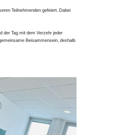
ren Teilnehmenden gefeiert. Dabei
rd der Tag mit dem Verzehr jeder
as gemeinsame Beisammensein, deshalb