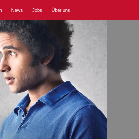
n
News
Jobs
Über uns