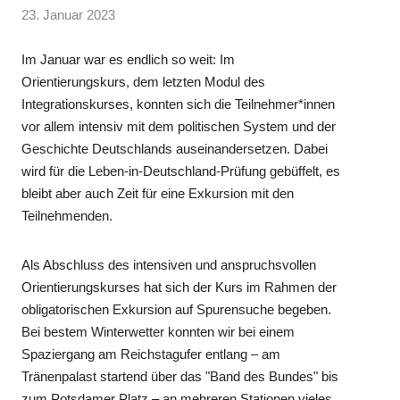
23. Januar 2023
Im Januar war es endlich so weit: Im
Orientierungskurs, dem letzten Modul des
Integrationskurses, konnten sich die Teilnehmer*innen
vor allem intensiv mit dem politischen System und der
Geschichte Deutschlands auseinandersetzen. Dabei
wird für die Leben-in-Deutschland-Prüfung gebüffelt, es
bleibt aber auch Zeit für eine Exkursion mit den
Teilnehmenden.
Als Abschluss des intensiven und anspruchsvollen
Orientierungskurses hat sich der Kurs im Rahmen der
obligatorischen Exkursion auf Spurensuche begeben.
Bei bestem Winterwetter konnten wir bei einem
Spaziergang am Reichstagufer entlang – am
Tränenpalast startend über das "Band des Bundes" bis
zum Potsdamer Platz – an mehreren Stationen vieles