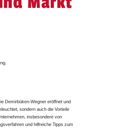
und Markt
ung.
ine Demirbüken-Wegner eröffnet und
euchtet, sondern auch die Vorteile
er Unternehmen, insbesondere von
ngsverfahren und hilfreiche Tipps zum