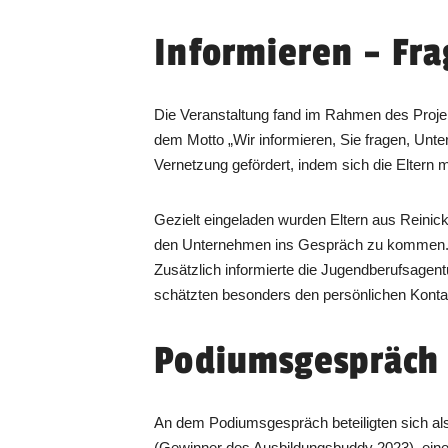
Informieren – Fr
Die Veranstaltung fand im Rahmen des Projek
dem Motto „Wir informieren, Sie fragen, Unt
Vernetzung gefördert, indem sich die Eltern
Gezielt eingeladen wurden Eltern aus Reinic
den Unternehmen ins Gespräch zu kommen. D
Zusätzlich informierte die Jugendberufsagent
schätzten besonders den persönlichen Konta
Podiumsgespräch
An dem Podiumsgespräch beteiligten sich a
(Gewinner des Ausbildungsbuddy 2023), eine 