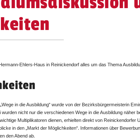
odiumsdiskussion 
keiten
 Hermann-Ehlers-Haus in Reinickendorf alles um das Thema Ausbild
hkeiten
„Wege in die Ausbildung“ wurde von der Bezirksbürgermeisterin Em
urden nicht nur die verschiedenen Wege in die Ausbildung näher bel
s wichtige Multiplikatoren dienen, erhielten direkt von Reinickendorf
inblicke in den „Markt der Möglichkeiten“. Informationen über Bewerbu
ten den Abend ab.