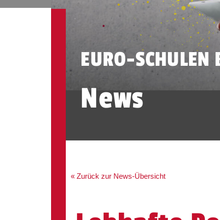
EURO-SCHULEN 
News
« Zurück zur News-Übersicht