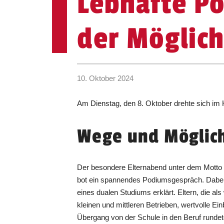
Lebhafte P
der Möglich
10. Oktober 2024
Am Dienstag, den 8. Oktober drehte sich im
Wege und Möglic
Der besondere Elternabend unter dem Motto 
bot ein spannendes Podiumsgespräch. Dabei w
eines dualen Studiums erklärt. Eltern, die al
kleinen und mittleren Betrieben, wertvolle E
Übergang von der Schule in den Beruf runde