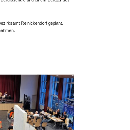
ezirksamt Reinickendorf geplant,
rnehmen.