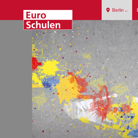
Berlin ⌵