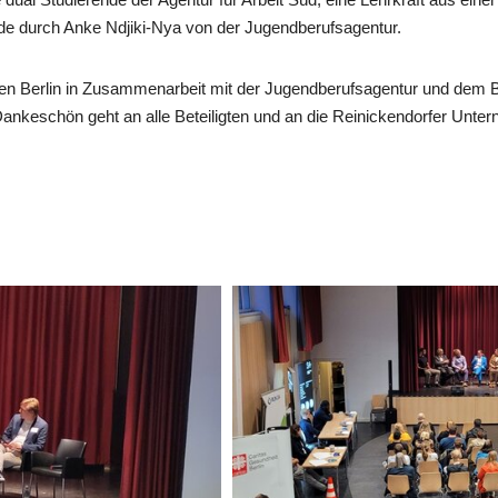
de durch Anke Ndjiki-Nya von der Jugendberufsagentur.
en Berlin in Zusammenarbeit mit der Jugendberufsagentur und dem B
 Dankeschön geht an alle Beteiligten und an die Reinickendorfer Unte