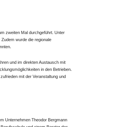
um zweiten Mal durchgeführt. Unter
. Zudem wurde die regionale
nnten.
ahren und im direkten Austausch mit
lungsmöglichkeiten in den Betrieben.
 zufrieden mit der Veranstaltung und
s dem Unternehmen Theodor Bergmann
r Berufsschule und einem Berater des