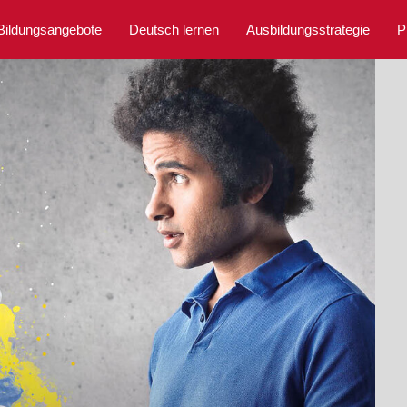
Bildungsangebote
Deutsch lernen
Ausbildungsstrategie
P