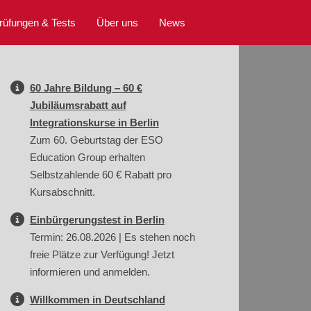
rüfungen & Tests
Über uns
News
60 Jahre Bildung – 60 €
Jubiläumsrabatt auf
Integrationskurse in Berlin
Zum 60. Geburtstag der ESO
Education Group erhalten
Selbstzahlende 60 € Rabatt pro
Kursabschnitt.
Einbürgerungstest in Berlin
Termin: 26.08.2026 | Es stehen noch
freie Plätze zur Verfügung! Jetzt
informieren und anmelden.
Willkommen in Deutschland