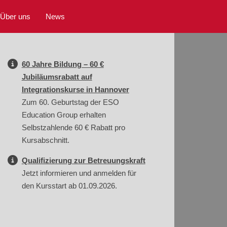
Über uns
News
60 Jahre Bildung – 60 €
Jubiläumsrabatt auf
Integrationskurse in Hannover
Zum 60. Geburtstag der ESO
Education Group erhalten
Selbstzahlende 60 € Rabatt pro
Kursabschnitt.
Qualifizierung zur Betreuungskraft
Jetzt informieren und anmelden für
den Kursstart ab 01.09.2026.