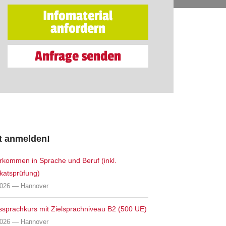
Infomaterial
anfordern
Anfrage senden
t anmelden!
rkommen in Sprache und Beruf (inkl.
ikatsprüfung)
2026 — Hannover
ssprachkurs mit Zielsprachniveau B2 (500 UE)
2026 — Hannover