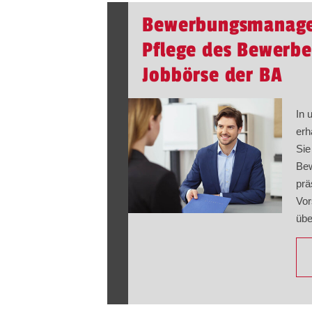
Bewerbungsmanage
Pflege des Bewerber
Jobbörse der BA
In 
erh
Sie
Bew
prä
Vor
übe