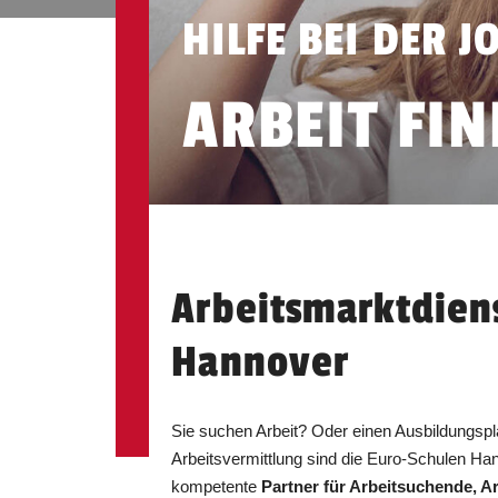
HILFE BEI DER 
ARBEIT FI
Arbeitsmarktdiens
Hannover
Sie suchen Arbeit? Oder einen Ausbildungspl
Arbeitsvermittlung sind die Euro-Schulen Ha
kompetente
Partner für Arbeitsuchende, Ar