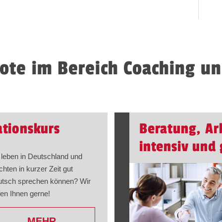
ote im Bereich Coaching un
ationskurs
Beratung, Ar
intensiv und 
 leben in Deutschland und
hten in kurzer Zeit gut
tsch sprechen können? Wir
fen Ihnen gerne!
MEHR