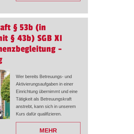
ft § 53b (in
it § 43b) SGB XI
menzbegleitung -
g
Wer bereits Betreuungs- und
Aktivierungsaufgaben in einer
Einrichtung übernimmt und eine
Tätigkeit als Betreuungskraft
anstrebt, kann sich in unserem
Kurs dafür qualifizieren.
MEHR