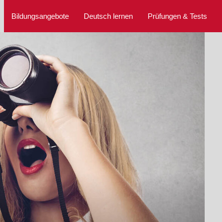
Bildungsangebote
Deutsch lernen
Prüfungen & Tests