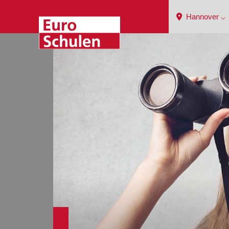
Hannover ⌵