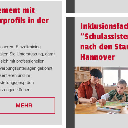
ment mit
profils in der
Inklusionsfa
"Schulassist
nach den Sta
unserem Einzeltraining
alten Sie Unterstützung, damit
Hannover
 sich mit professionellen
erbungsunterlagen gekonnt
sentieren und im
stellungsgespräch
rzeugen können.
MEHR