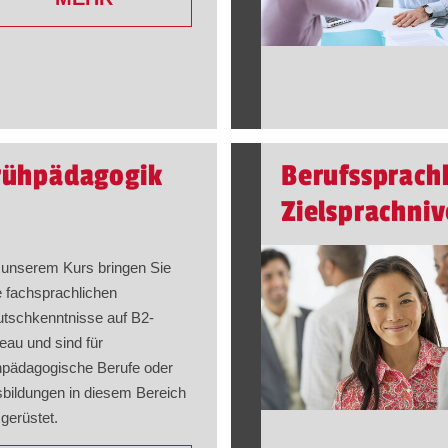
Frühpädagogik
Berufssprach
Zielsprachni
 unserem Kurs bringen Sie
e fachsprachlichen
tschkenntnisse auf B2-
eau und sind für
hpädagogische Berufe oder
bildungen in diesem Bereich
 gerüstet.