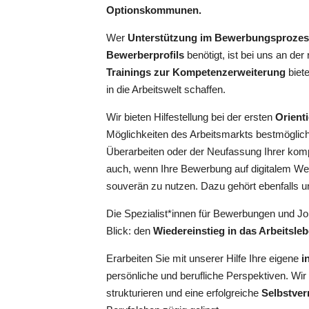
Optionskommunen.
Wer
Unterstützung im Bewerbungsproze
Bewerberprofils
benötigt, ist bei uns an der 
Trainings zur Kompetenzerweiterung
biet
in die Arbeitswelt schaffen.
Wir bieten Hilfestellung bei der ersten
Orient
Möglichkeiten des Arbeitsmarkts bestmöglich
Überarbeiten oder der Neufassung Ihrer kom
auch, wenn Ihre Bewerbung auf digitalem Weg
souverän zu nutzen. Dazu gehört ebenfalls 
Die Spezialist*innen für Bewerbungen und J
Blick: den
Wiedereinstieg in das Arbeitsleb
Erarbeiten Sie mit unserer Hilfe Ihre eigene
i
persönliche und berufliche Perspektiven. Wir 
strukturieren und eine erfolgreiche
Selbstve