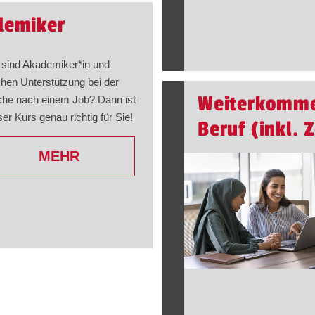
demiker
 sind Akademiker​
*
in
und
hen Unterstützung bei der
Weiterkomme
he nach einem Job? Dann ist
ser Kurs genau richtig für Sie!
Beruf (inkl. 
MEHR