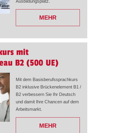
Ausbildungsplatz.
MEHR
kurs mit
veau B2 (500 UE)
Mit dem Basisberufssprachkurs
B2 inklusive Brückenelement B1 /
B2 verbessern Sie Ihr Deutsch
und damit Ihre Chancen auf dem
Arbeitsmarkt.
MEHR