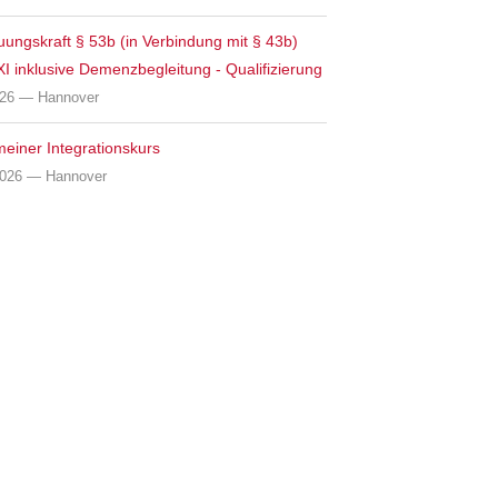
uungskraft § 53b (in Verbindung mit § 43b)
I inklusive Demenzbegleitung - Qualifizierung
026 — Hannover
meiner Integrationskurs
2026 — Hannover