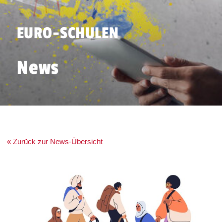
EURO-SCHULEN
News
« Zurück zur News-Übersicht