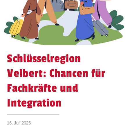
Schlüsselregion
Velbert: Chancen für
Fachkräfte und
Integration
16. Juli 2025