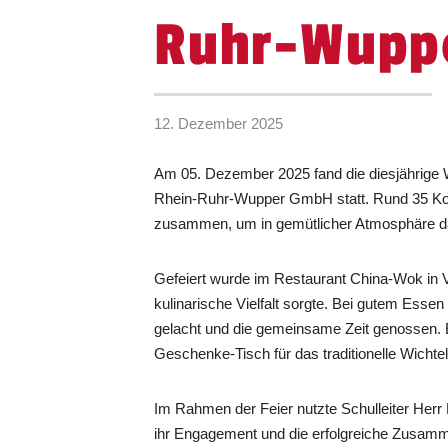
Ruhr-Wupp
12. Dezember 2025
Am 05. Dezember 2025 fand die diesjährige 
Rhein-Ruhr-Wupper GmbH statt. Rund 35 Ko
zusammen, um in gemütlicher Atmosphäre da
Gefeiert wurde im Restaurant China-Wok in Vel
kulinarische Vielfalt sorgte. Bei gutem Ess
gelacht und die gemeinsame Zeit genossen. 
Geschenke-Tisch für das traditionelle Wichte
Im Rahmen der Feier nutzte Schulleiter Herr H
ihr Engagement und die erfolgreiche Zusam