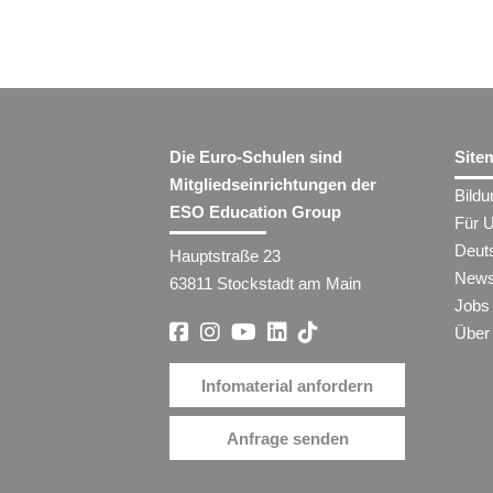
Die Euro-Schulen sind
Site
Mitgliedseinrichtungen der
Bild
ESO Education Group
Für 
Deut
Hauptstraße 23
New
63811 Stockstadt am Main
Jobs
Über
Infomaterial anfordern
Anfrage senden