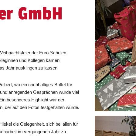
er GmbH
Weihnachtsfeier der Euro-Schulen
lleginnen und Kollegen kamen
s Jahr ausklingen zu lassen.
bert, wo ein reichhaltiges Buffet für
en und anregenden Gesprächen wurde viel
Ein besonderes Highlight war der
ln, der auf den Fotos festgehalten wurde.
iekel die Gelegenheit, sich bei allen für
menarbeit im vergangenen Jahr zu