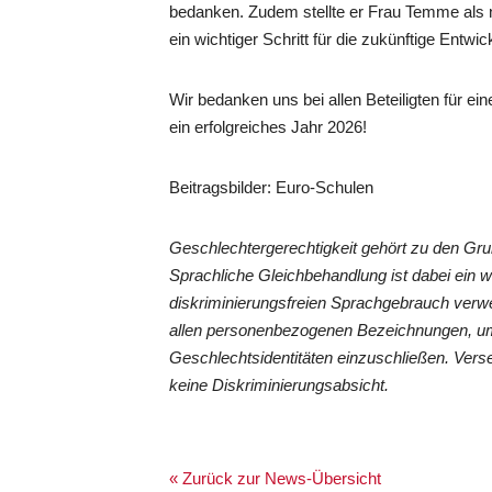
bedanken. Zudem stellte er Frau Temme als n
ein wichtiger Schritt für die zukünftige Entwi
Wir bedanken uns bei allen Beteiligten für e
ein erfolgreiches Jahr 2026!
Beitragsbilder: Euro-Schulen
Geschlechtergerechtigkeit gehört zu den G
Sprachliche Gleichbehandlung ist dabei ein 
diskriminierungsfreien Sprachgebrauch verwe
allen personenbezogenen Bezeichnungen, um
Geschlechtsidentitäten einzuschließen. Vers
keine Diskriminierungsabsicht.
« Zurück zur News-Übersicht