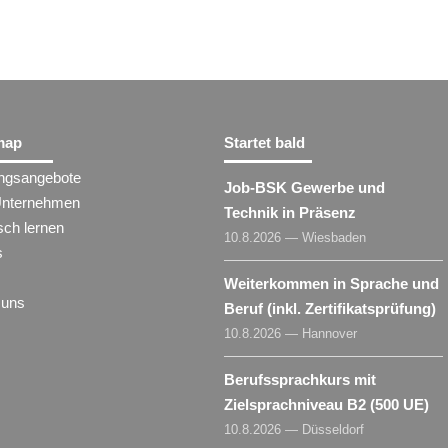
map
Startet bald
ungsangebote
Job-BSK Gewerbe und
Unternehmen
Technik in Präsenz
sch lernen
10.8.2026 — Wiesbaden
s
Weiterkommen in Sprache und
 uns
Beruf (inkl. Zertifikatsprüfung)
10.8.2026 — Hannover
Berufssprachkurs mit
Zielsprachniveau B2 (500 UE)
10.8.2026 — Düsseldorf