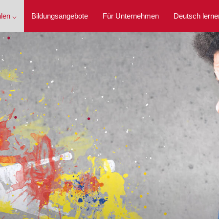
len ⌵
Bildungsangebote
Für Unternehmen
Deutsch lerne