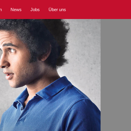
n
News
Jobs
Über uns