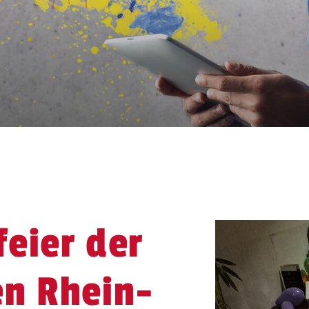
eier der
en Rhein-