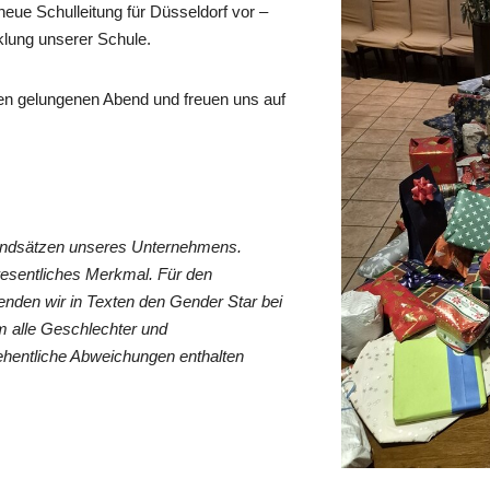
eue Schulleitung für Düsseldorf vor –
cklung unserer Schule.
inen gelungenen Abend und freuen uns auf
rundsätzen unseres Unternehmens.
wesentliches Merkmal. Für den
nden wir in Texten den Gender Star bei
 alle Geschlechter und
ehentliche Abweichungen enthalten