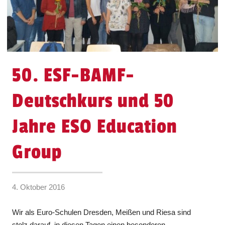
50. ESF-BAMF-
Deutschkurs und 50
Jahre ESO Education
Group
4. Oktober 2016
Wir als Euro-Schulen Dresden, Meißen und Riesa sind
stolz darauf, in diesen Tagen einen besonderen