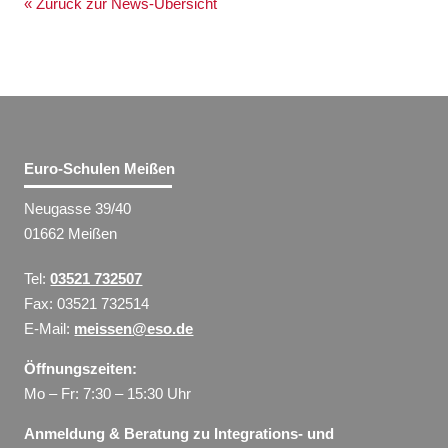
« Zurück zur News-Übersicht
Euro-Schulen Meißen
Neugasse 39/40
01662 Meißen
Tel:
03521 732507
Fax: 03521 732514
E-Mail:
meissen@eso.de
Öffnungszeiten:
Mo – Fr: 7:30 – 15:30 Uhr
Anmeldung & Beratung zu Integrations- und