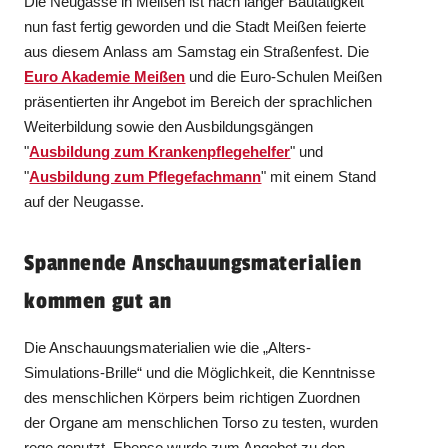
Die Neugasse in Meißen ist nach langer Bautätigkeit
nun fast fertig geworden und die Stadt Meißen feierte
aus diesem Anlass am Samstag ein Straßenfest. Die
Euro Akademie Meißen
und die Euro-Schulen Meißen
präsentierten ihr Angebot im Bereich der sprachlichen
Weiterbildung sowie den Ausbildungsgängen
"
Ausbildung zum Krankenpflegehelfer
" und
"
Ausbildung zum Pflegefachmann
" mit einem Stand
auf der Neugasse.
Spannende Anschauungsmaterialien
kommen gut an
Die Anschauungsmaterialien wie die „Alters-
Simulations-Brille“ und die Möglichkeit, die Kenntnisse
des menschlichen Körpers beim richtigen Zuordnen
der Organe am menschlichen Torso zu testen, wurden
rege genutzt. Ebenso wurde zum Angebot zu den