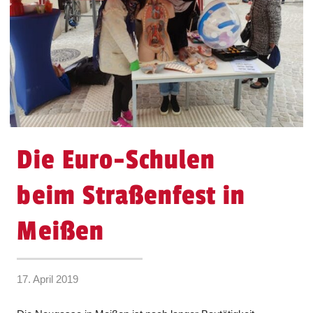
Die Euro-Schulen
beim Straßenfest in
Meißen
17. April 2019