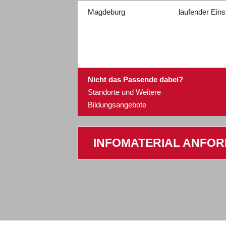
Magdeburg
laufender Eins
Nicht das Passende dabei?
Standorte und Weitere
Bildungsangebote
INFOMATERIAL ANFO