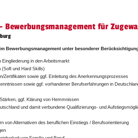
 - Bewerbungsmanagement für Zugewan
eburg
ng im Bewerbungsmanagement unter besonderer Berücksichtigun
 Eingliederung in den Arbeitsmarkt
(Soft und Hard Skills)
/Zertifikaten sowie ggf. Einleitung des Anerkennungsprozesses
kenntnissen sowie ggf. vorhandener Berufserfahrungen in Deutschland
 Stärken, ggf. Klärung von Hemmnissen
tschland und damit verbundene Qualifizierungs- und Aufstiegsmögli
n von Alternativen des beruflichen Einstiegs / Berufsorientierung
gen
inbarkeit von Familie und Beruf