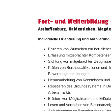
Fort- und Weiterbildung
Aschaffenburg, Haldensleben, Magd
Individuelle Orientierung und Aktivieru
Eruieren von Wünschen zur beruflichen
Erfassung mitgebrachter Kompetenzen 
Sichtung von mitgebrachten Zeugnissen
Prüfen von Berufsqualifikationen und -
Bewerbungsbemühungen
Herausarbeitung von Kenntnissen und
Repetieren des Bildungssystems in Deu
Arbeitsmarkts
Erörtern von Möglichkeiten und Erläuter
Lesen und Verstehen von Stellenanzei
Anforderungen an Bewerber*innen, Vere