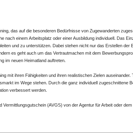
ining, das auf die besonderen Bedürfnisse von Zugewanderten zugeschni
he nach einem Arbeitsplatz oder einer Ausbildung individuell. Das Ein
iten und zu unterstützen. Dabei stehen nicht nur das Erstellen der
dern es geht auch um das Vertrautmachen mit dem Bewerbungsprozes
ung im neuen Heimatland auftreten.
g mit ihren Fähigkeiten und ihren realistischen Zielen auseinander
eitsmarkt im Wege stehen. Durch die ganz individuell zugeschnittene B
tation verbessert werden.
d Vermittlungsgutschein (AVGS) von der Agentur für Arbeit oder dem 