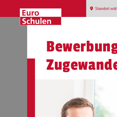
Standort wäh
Bewerbung
Zugewander