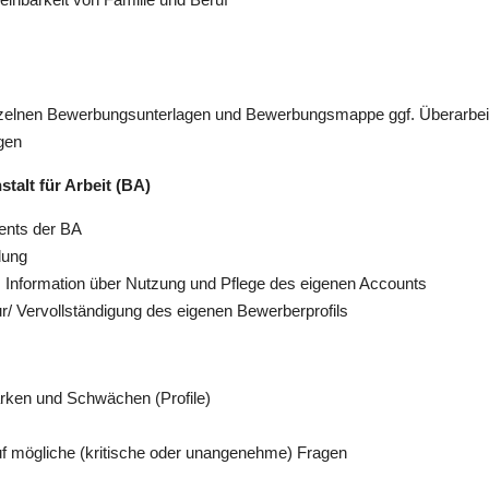
einzelnen Bewerbungsunterlagen und Bewerbungsmappe ggf. Überarbe
gen
talt für Arbeit (BA)
ents der BA
ldung
A, Information über Nutzung und Pflege des eigenen Accounts
ktur/ Vervollständigung des eigenen Bewerberprofils
ärken und Schwächen (Profile)
auf mögliche (kritische oder unangenehme) Fragen