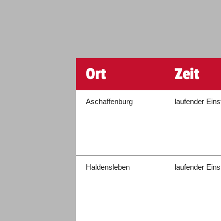
Ort
Zeit
Aschaffenburg
laufender Eins
Haldensleben
laufender Eins