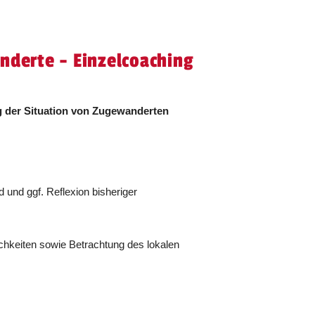
derte - Einzelcoaching
g der Situation von Zugewanderten
 und ggf. Reflexion bisheriger
chkeiten sowie Betrachtung des lokalen