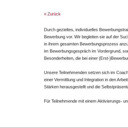
« Zurück
Durch gezieltes, individuelles Bewerbungstra
Bewerbung vor. Wir begleiten sie auf der Suc
in ihrem gesamten Bewerbungsprozess anzule
im Bewerbungsgespräch im Vordergrund, son
Besonderheiten, die bei einer (Erst-)Bewerb
Unsere Teilnehmenden setzen sich im Coachin
einer Vermittlung und Integration in den Arb
Stärken herausgestellt und die Selbstpräsen
Für Teilnehmende mit einem Aktivierungs- un