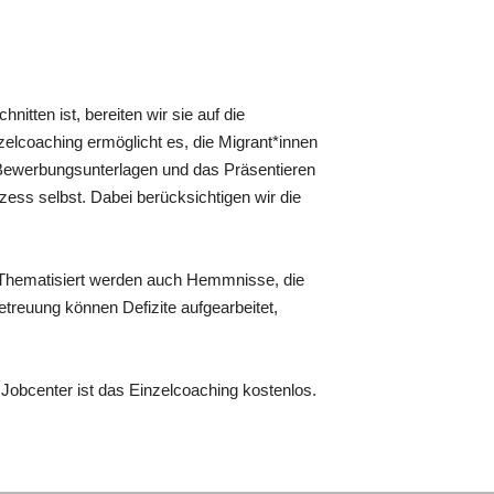
tten ist, bereiten wir sie auf die
zelcoaching ermöglicht es, die Migrant*innen
 Bewerbungsunterlagen und das Präsentieren
s selbst. Dabei berücksichtigen wir die
. Thematisiert werden auch Hemmnisse, die
etreuung können Defizite aufgearbeitet,
Jobcenter ist das Einzelcoaching kostenlos.