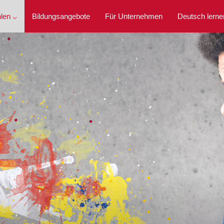
len ⌵
Bildungsangebote
Für Unternehmen
Deutsch lerne