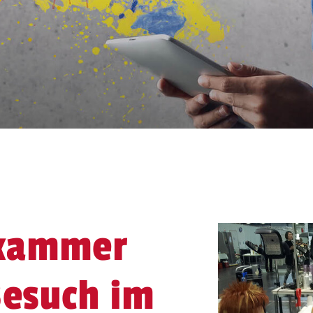
kammer
Besuch im