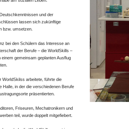
ilhabe am sozialen Leben.
Deutschkenntnissen und der
chlüssen lassen sich zukünftige
en bzw. umsetzen.
 bei den Schülern das Interesse an
terschaft der Berufe – die WorldSkills –
 in einem gemeinsam geplanten Ausflug
ten.
r WorldSkilss arbeitete, führte die
 Halle, in der die verschiedenen Berufe
Austragungsorte präsentierten.
ditoren, Friseuren, Mechatronikern und
ben teil, wurde doppelt mitgefiebert.