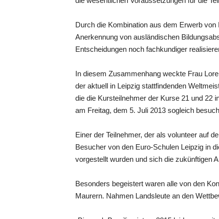
die wesentlichen Voraussetzungen für die Te
Durch die Kombination aus dem Erwerb von 
Anerkennung von ausländischen Bildungsabs
Entscheidungen noch fachkundiger realisier
In diesem Zusammenhang weckte Frau Lorenz
der aktuell in Leipzig stattfindenden Weltmeis
die die Kursteilnehmer der Kurse 21 und 22
am Freitag, dem 5. Juli 2013 sogleich besuch
Einer der Teilnehmer, der als volunteer auf de
Besucher von den Euro-Schulen Leipzig in die
vorgestellt wurden und sich die zukünftigen 
Besonders begeistert waren alle von den Kon
Maurern. Nahmen Landsleute an den Wettbewer