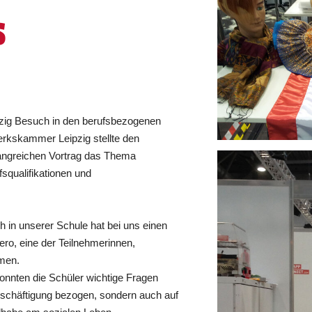
s
pzig Besuch in den berufsbezogenen
rkskammer Leipzig stellte den
angreichen Vortrag das Thema
squalifikationen und
h in unserer Schule hat bei uns einen
ero, eine der Teilnehmerinnen,
mmen.
onnten die Schüler wichtige Fragen
 Beschäftigung bezogen, sondern auch auf