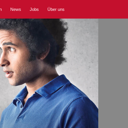
n
News
Jobs
Über uns