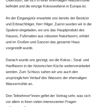
Olbersdorf, die sich in einer ehemaligen Wassermühle
befindet und die einzige Kokosweberei in Europa ist.
An der Eingangstür erwartete uns bereits der Besitzer
und Erbnachfolger, Herr Hilger. Zuerst wurden wir in die
Spulerei eingeladen, wo uns das Hauptprodukt des
Hauses, Fußmatten aus robusten Naturfasern, erklärt
und im Großen und Ganzen das gesamte Haus
vorgestellt wurde.
Danach wurde uns gezeigt, wo die Kokos-, Sisal- und
Hanffasern in der historischen Küche weiterverarbeitet
werden. Zum Schluss sahen wir uns auch den
ursprünglichen Verlauf des Wassers der ehemaligen
Wassermühle an.
Den Teilnehmer*innen gefiel der Vortrag sehr, was sich
vor allem in ihren vielen interessierten Fragen