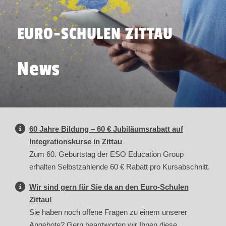
EURO-SCHULEN ZITTAU
News
60 Jahre Bildung – 60 € Jubiläumsrabatt auf
Integrationskurse in Zittau
Zum 60. Geburtstag der ESO Education Group
erhalten Selbstzahlende 60 € Rabatt pro Kursabschnitt.
Wir sind gern für Sie da an den Euro-Schulen
Zittau!
Sie haben noch offene Fragen zu einem unserer
Angebote? Gern beantworten wir Ihnen diese