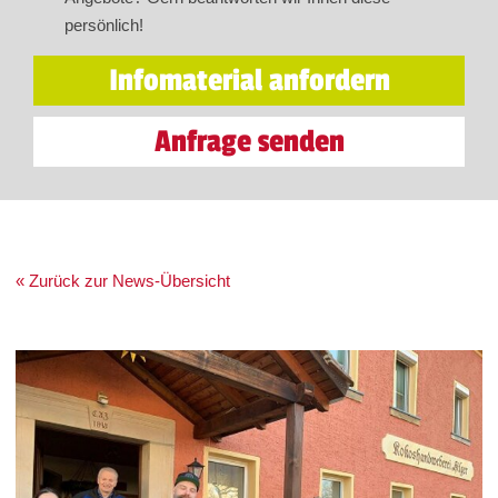
persönlich!
Infomaterial anfordern
Anfrage senden
« Zurück zur News-Übersicht