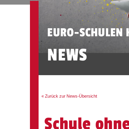
EURO-SCHULEN 
NEWS
« Zurück zur News-Übersicht
Schule ohne