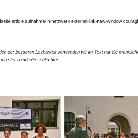
ailseite article aufnahme-in-netzwerk external-link-new-window cour
en der besseren Lesbarkeit verwenden wir im Text nur die männlic
ung stets beide Geschlechter.