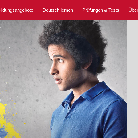
ildungsangebote
Deutsch lernen
Prüfungen & Tests
Über