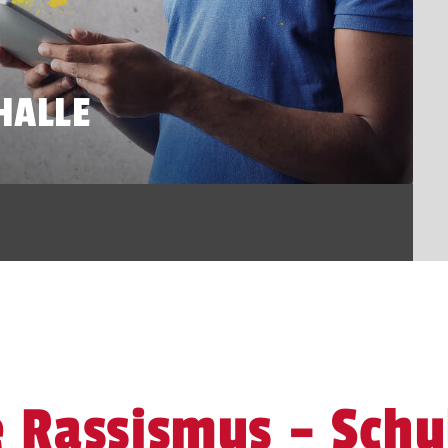
HALLE
 Rassismus – Schu