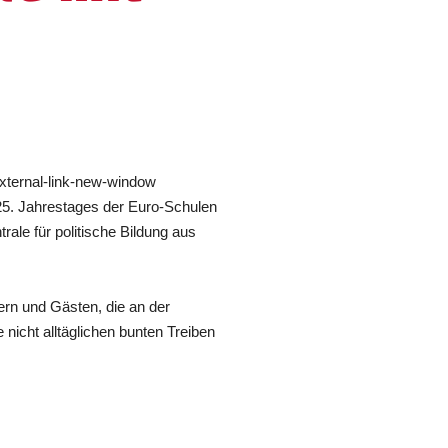
external-link-new-window
25. Jahrestages der Euro-Schulen
ale für politische Bildung aus
ern und Gästen, die an der
 nicht alltäglichen bunten Treiben