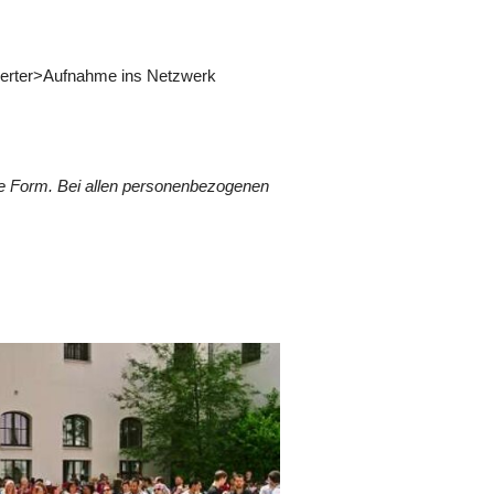
agierter>Aufnahme ins Netzwerk
he Form. Bei allen personenbezogenen