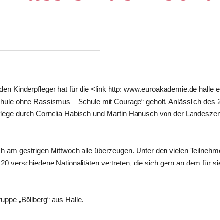
den Kinderpfleger hat für die <link http: www.euroakademie.de halle 
hule ohne Rassismus – Schule mit Courage“ geholt. Anlässlich des 
flege durch Cornelia Habisch und Martin Hanusch von der Landeszentr
sich am gestrigen Mittwoch alle überzeugen. Unter den vielen Teilnehm
 verschiedene Nationalitäten vertreten, die sich gern an dem für sie
ruppe „Böllberg“ aus Halle.