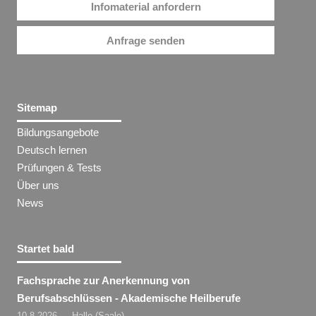
Infomaterial anfordern
Anfrage senden
Sitemap
Bildungsangebote
Deutsch lernen
Prüfungen & Tests
Über uns
News
Startet bald
Fachsprache zur Anerkennung von
Berufsabschlüssen - Akademische Heilberufe
10.8.2026 — Halle (Saale)