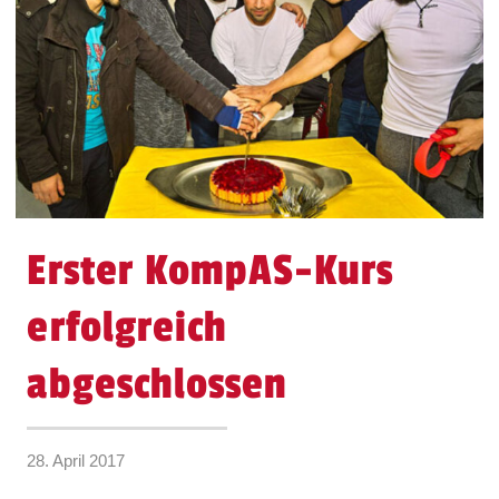
Erster KompAS-Kurs
erfolgreich
abgeschlossen
28. April 2017