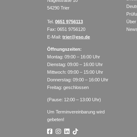
Nagelstraße 10
Deut
54290 Trier
Prüf
Tel.
0651 9756113
Über
Fax: 0651 9756120
New
E-Mail:
trier@eso.de
Öffnungszeiten:
Montag: 09:00 – 16:00 Uhr
Dienstag: 09:00 – 16:00 Uhr
Mittwoch: 09:00 – 15:00 Uhr
Donnerstag: 09:00 – 16:00 Uhr
Freitag: geschlossen
(Pause: 12:00 – 13:00 Uhr)
Um Terminvereinbarung wird
gebeten!