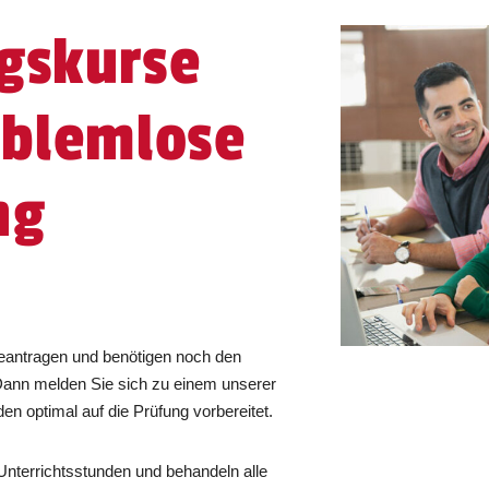
gskurse
oblemlose
ng
eantragen und benötigen noch den
Dann melden Sie sich zu einem unserer
n optimal auf die Prüfung vorbereitet.
nterrichtsstunden und behandeln alle