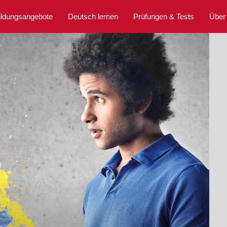
ildungsangebote
Deutsch lernen
Prüfungen & Tests
Über