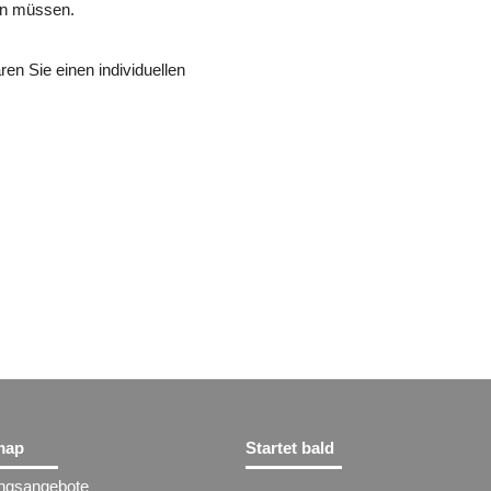
nen müssen.
en Sie einen individuellen
map
Startet bald
ungsangebote