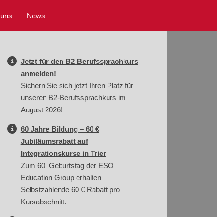
 uns
News
Jetzt für den B2-Berufssprachkurs
anmelden!
Sichern Sie sich jetzt Ihren Platz für
unseren B2-Berufssprachkurs im
August 2026!
60 Jahre Bildung – 60 €
Jubiläumsrabatt auf
Integrationskurse in Trier
Zum 60. Geburtstag der ESO
Education Group erhalten
Selbstzahlende 60 € Rabatt pro
Kursabschnitt.